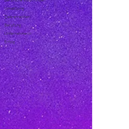
Umsetzung
Ziele erreichen
Berufung
Unternehmerin
Erfolg