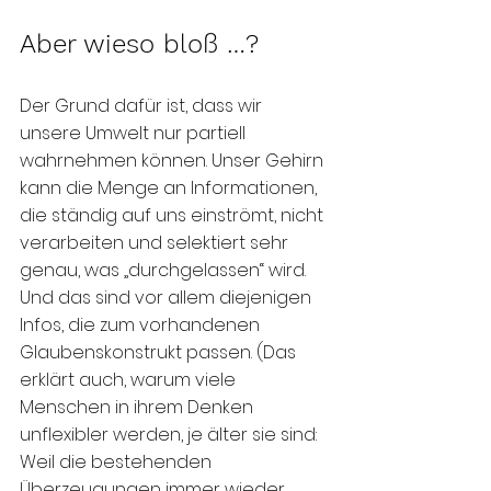
Aber wieso bloß …?
Der Grund dafür ist, dass wir 
unsere Umwelt nur partiell 
wahrnehmen können. Unser Gehirn 
kann die Menge an Informationen, 
die ständig auf uns einströmt, nicht 
verarbeiten und selektiert sehr 
genau, was „durchgelassen“ wird. 
Und das sind vor allem diejenigen 
Infos, die zum vorhandenen 
Glaubenskonstrukt passen. (Das 
erklärt auch, warum viele 
Menschen in ihrem Denken 
unflexibler werden, je älter sie sind: 
Weil die bestehenden 
Überzeugungen immer wieder 