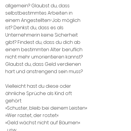
allgemein? Glaubst du, dass 
selbstbestimmtes Arbeiten in 
einem Angestellten-Job möglich 
ist? Denkst du, dass es als 
Unternehmerin keine Sicherheit 
gibt? Findest du, dass du dich ab 
einem bestimmten Alter beruflich 
nicht mehr umorientieren kannst? 
Glaubst du, dass Geld verdienen 
hart und anstrengend sein muss?
Vielleicht hast du diese oder 
ähnliche Sprüche als Kind oft 
gehört: 
»Schuster, bleib bei deinem Leisten«
»Wer rastet, der rostet«
»Geld wächst nicht auf Bäumen« 
... usw. 