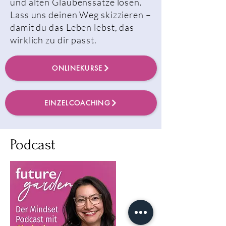
und alten Glaubenssätze lösen.
Lass uns deinen Weg skizzieren –
damit du das Leben lebst, das
wirklich zu dir passt.
ONLINEKURSE
EINZELCOACHING
Podcast