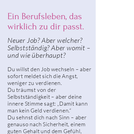
Ein Berufsleben, das
wirklich zu dir passt.
Neuer Job? Aber welcher?
Selbstständig? Aber womit –
und wie überhaupt?
Du willst den Job wechseln – aber
sofort meldet sich die Angst,
weniger zu verdienen.
Du träumst von der
Selbstständigkeit – aber deine
innere Stimme sagt: „Damit kann
man kein Geld verdienen.“
Du sehnst dich nach Sinn – aber
genauso nach Sicherheit, einem
guten Gehalt und dem Gefühl,