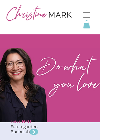
Jetzt NEU
Futuregarden
Buchclub