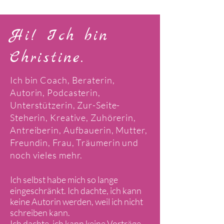
Hi! Ich bin
Christine.
Ich bin Coach, Beraterin,
Autorin, Podcasterin,
Unterstützerin, Zur-Seite-
Steherin, Kreative, Zuhörerin,
Antreiberin, Aufbauerin, Mutter,
Freundin, Frau, Träumerin und
noch vieles mehr.
Ich selbst habe mich so lange
eingeschränkt. Ich dachte, ich kann
keine Autorin werden, weil ich nicht
schreiben kann.
Ich dachte, ich kann keine Vorträge