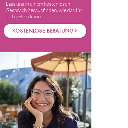
Lass uns in einem kostenlosen
Gespräch herausfinden, wie das für
dich gehen kann.
KOSTENLOSE BERATUNG