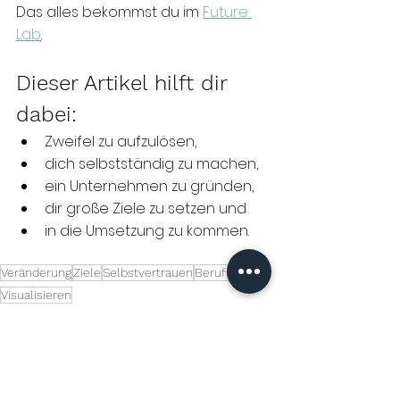
Das alles bekommst du im 
Future 
Lab
. 
Dieser Artikel hilft dir 
dabei:
Zweifel zu aufzulösen,
dich selbstständig zu machen,
ein Unternehmen zu gründen,
dir große Ziele zu setzen und 
in die Umsetzung zu kommen.
Veränderung
Ziele
Selbstvertrauen
Berufung
Visualisieren
Berufliche Veränderung
Neuorientierung
Berufliche Weiterentwicklung