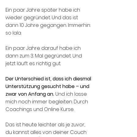
Ein paar Jahre später habe ich 
wieder gegründet. Und das ist 
dann 10 Jahre gegangen. Immerhin: 
so lala.
Ein paar Jahre darauf habe ich 
dann zum 3. Mal gegründet. Und 
jetzt läuft es richtig gut.
Der Unterschied ist, dass ich diesmal 
Unterstützung gesucht habe – und 
zwar von Anfang an. 
Und ich lasse 
mich noch immer begleiten. Durch 
Coachings und Online Kurse. 
Das ist heute leichter als je zuvor, 
du kannst alles von deiner Couch 