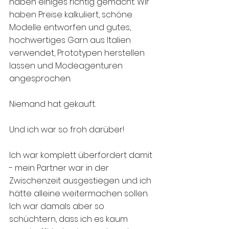
haben einiges richtig gemacht. Wir 
haben Preise kalkuliert, schöne 
Modelle entworfen und gutes, 
hochwertiges Garn aus Italien 
verwendet, Prototypen herstellen 
lassen und Modeagenturen 
angesprochen.
Niemand hat gekauft. 
Und ich war so froh darüber! 
Ich war komplett überfordert damit 
- mein Partner war in der 
Zwischenzeit ausgestiegen und ich 
hätte alleine weitermachen sollen. 
Ich war damals aber so 
schüchtern, dass ich es kaum 