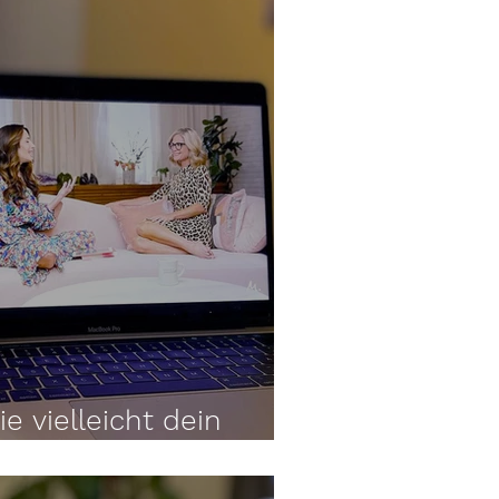
ie vielleicht dein
ern