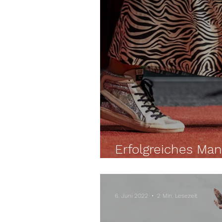
Erfolgreiches Man
meine Schuhe dam
6. Juni 2022
2 Min. Lesezeit