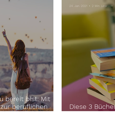
24. Jan. 2021
2 Min. Lesezeit
 bereit bist: Mit
 zur beruflichen
Diese 3 Bücher
haben