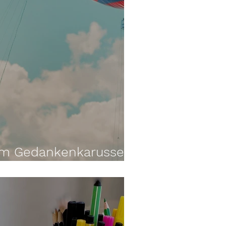
m Gedankenkarussell