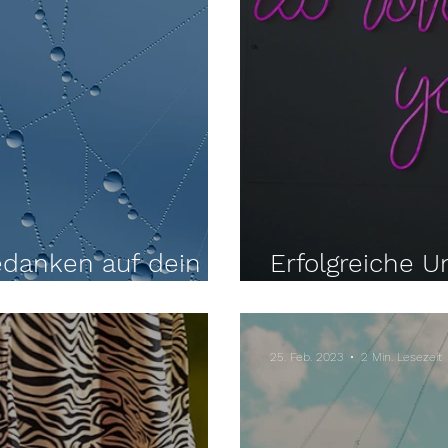
edanken auf dein
Erfolgreiche U
eine Entschei
25. Feb. 2023
2 Min. Lesezeit