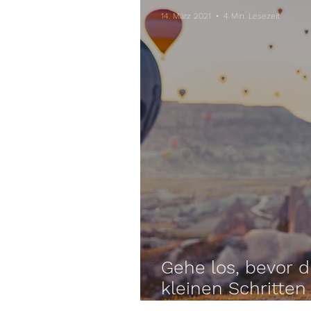
14. März 2021
4 Min. Lesezeit
Gehe los, bevor du
kleinen Schritten
Erfüllung