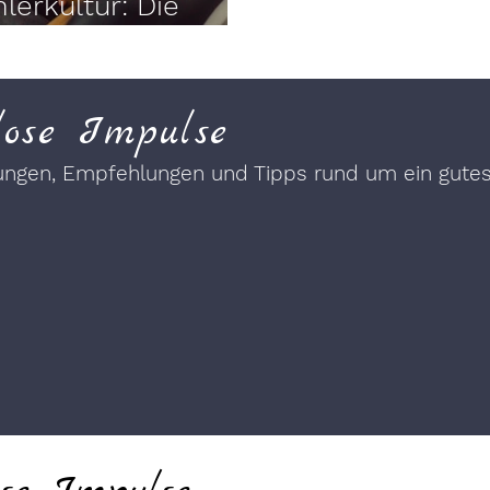
lerkultur: Die
tern
lose Impulse
gungen, Empfehlungen und Tipps rund um ein gut