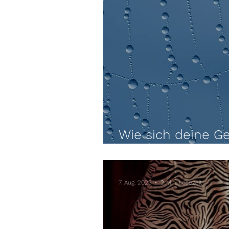
Wie sich deine G
Leben auswirken
7. Aug. 2023
2 Min. Lesezeit