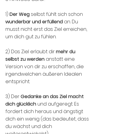
1) 
Der Weg
 selbst fühlt sich schon 
wunderbar und erfüllend
 an. Du 
musst nicht erst das Ziel erreichen, 
um dich gut zu fühlen.
2) Das Ziel erlaubt dir 
mehr du 
selbst zu werden
 anstatt eine 
Version von dir zu erschaffen, die 
irgendwelchen äußeren Idealen 
entspricht.
3) Der 
Gedanke an das Ziel macht 
dich glücklich
 und aufgeregt. Es 
fordert dich heraus und ängstigt 
dich ein wenig (das bedeutet, dass 
du wächst und dich 
weiterentwickelst).