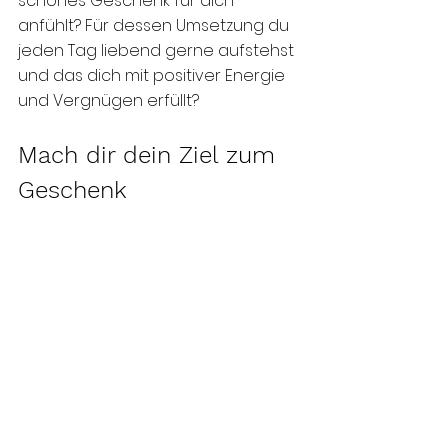
schönes Geschenk für dich 
anfühlt? Für dessen Umsetzung du 
jeden Tag liebend gerne aufstehst 
und das dich mit positiver Energie 
und Vergnügen erfüllt?
Mach dir dein Ziel zum 
Geschenk