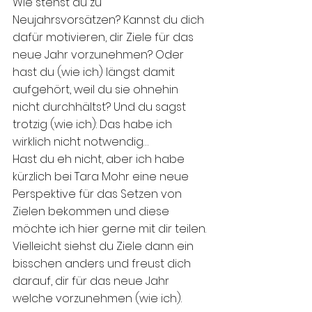
Wie stehst du zu 
Neujahrsvorsätzen? Kannst du dich 
dafür motivieren, dir Ziele für das 
neue Jahr vorzunehmen? Oder 
hast du (wie ich) längst damit 
aufgehört, weil du sie ohnehin 
nicht durchhältst? Und du sagst 
trotzig (wie ich): Das habe ich 
wirklich nicht notwendig…
Hast du eh nicht, aber ich habe 
kürzlich bei Tara Mohr eine neue 
Perspektive für das Setzen von 
Zielen bekommen und diese 
möchte ich hier gerne mit dir teilen. 
Vielleicht siehst du Ziele dann ein 
bisschen anders und freust dich 
darauf, dir für das neue Jahr 
welche vorzunehmen (wie ich).