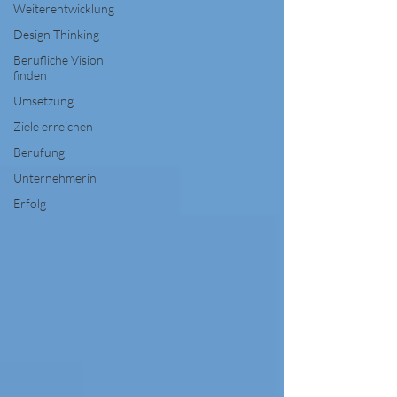
Weiterentwicklung
Design Thinking
Berufliche Vision
finden
Umsetzung
Ziele erreichen
Berufung
Unternehmerin
Erfolg