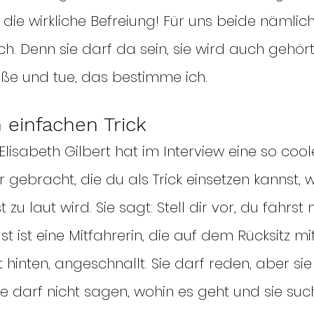
t die wirkliche Befreiung! Für uns beide nämlich
ch. Denn sie darf da sein, sie wird auch gehör
eße und tue, das bestimme ich.
n einfachen Trick
lisabeth Gilbert hat im Interview eine so cool
gebracht, die du als Trick einsetzen kannst, 
zu laut wird. Sie sagt: Stell dir vor, du fährst
st ist eine Mitfahrerin, die auf dem Rücksitz 
rt hinten, angeschnallt. Sie darf reden, aber sie
e darf nicht sagen, wohin es geht und sie suc