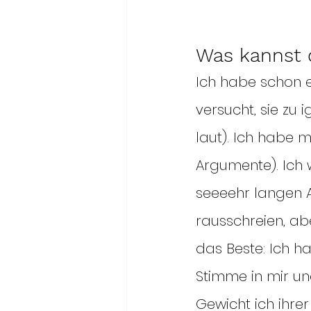
Was kannst 
Ich habe schon e
versucht, sie zu 
laut). Ich habe m
Argumente). Ich w
seeeehr langen A
rausschreien, abe
das Beste: Ich ha
Stimme in mir un
Gewicht ich ihre