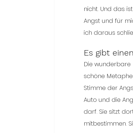
nicht. Und das is
Angst und für mi
ich daraus schli
Es gibt eine
Die wunderbare E
schöne Metapher 
Stimme der Angst 
Auto und die Ang
darf. Sie sitzt do
mitbestimmen. Si