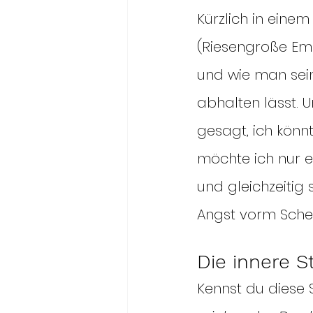
Kürzlich in einem
(Riesengroße Empf
und wie man sein
abhalten lässt. 
gesagt, ich könnt
möchte ich nur e
und gleichzeitig 
Angst vorm Schei
Die innere S
Kennst du diese S