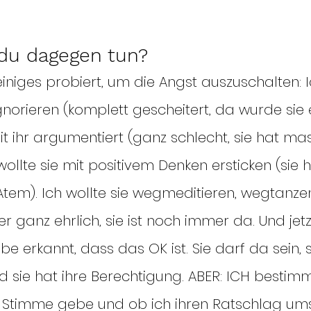
du dagegen tun?
iniges probiert, um die Angst auszuschalten: 
ignorieren (komplett gescheitert, da wurde sie e
it ihr argumentiert (ganz schlecht, sie hat ma
ollte sie mit positivem Denken ersticken (sie h
tem). Ich wollte sie wegmeditieren, wegtanzen
r ganz ehrlich, sie ist noch immer da. Und je
be erkannt, dass das OK ist. Sie darf da sein, si
d sie hat ihre Berechtigung. ABER: ICH bestim
r Stimme gebe und ob ich ihren Ratschlag um