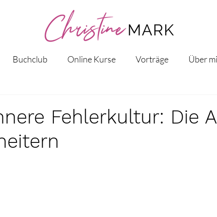
Buchclub
Online Kurse
Vorträge
Über m
nnere Fehlerkultur: Die 
eitern