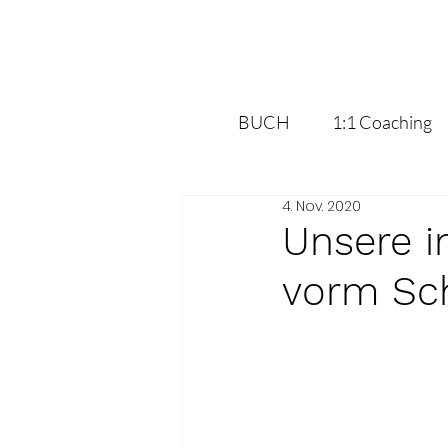
BUCH
1:1 Coaching
4. Nov. 2020
Unsere i
vorm Sch