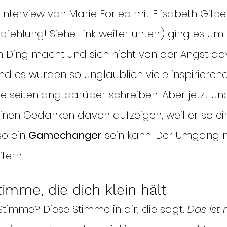
 Interview von Marie Forleo mit Elisabeth Gilbe
ehlung! Siehe Link weiter unten.) ging es um K
 Ding macht und sich nicht von der Angst da
Und es wurden so unglaublich viele inspirieren
e seitenlang darüber schreiben. Aber jetzt und
inen Gedanken davon aufzeigen, weil er so ein
so ein 
Gamechanger
 sein kann: Der Umgang m
tern.
timme, die dich klein hält
timme? Diese Stimme in dir, die sagt: 
Das ist 