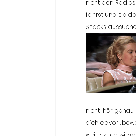
nicht den Radios
fährst und sie da
Snacks aussuchen
nicht, hör genau 
dich davor „bewa
weiterzuentwickel