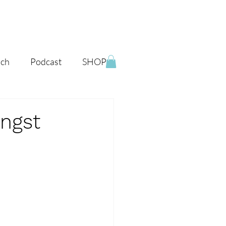
ich
Podcast
SHOP
Angst