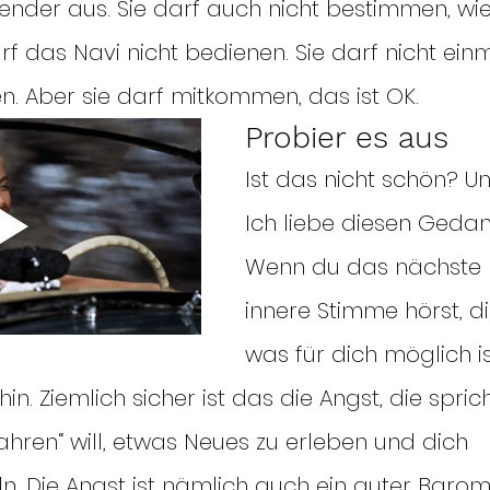
ender aus. Sie darf auch nicht bestimmen, wie
rf das Navi nicht bedienen. Sie darf nicht einm
. Aber sie darf mitkommen, das ist OK.
Probier es aus
Ist das nicht schön? Un
Ich liebe diesen Gedan
Wenn du das nächste 
innere Stimme hörst, die
was für dich möglich i
hin. Ziemlich sicher ist das die Angst, die spric
hren“ will, etwas Neues zu erleben und dich 
n. Die Angst ist nämlich auch ein guter Barome