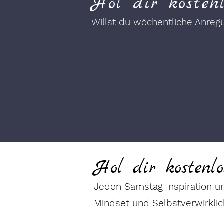
Hol dir kosten
Willst du wöchentliche Anre
Hol dir kostenl
Jeden Samstag Inspiration u
Mindset und Selbstverwirkli