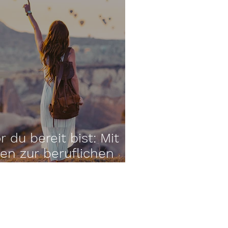
 du bereit bist: Mit
ten zur beruflichen