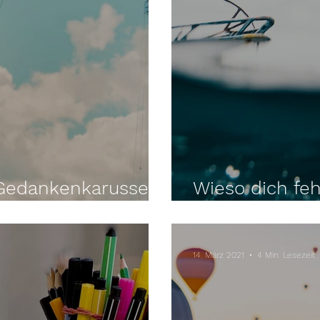
Gedankenkarussell
Wieso dich fe
Selbstvertrau
14. März 2021
4 Min. Lesezeit