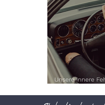
Unsere innere Feh
Angst vorm Schei