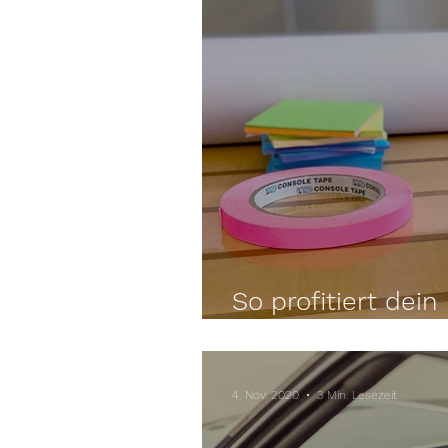
So profitiert dein
Methoden
4. Nov. 2020
3 Min. Lesezeit