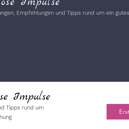
lose Impulse
gungen, Empfehlungen und Tipps rund um ein gut
ose Impulse
nd Tipps rund um
Ers
chung