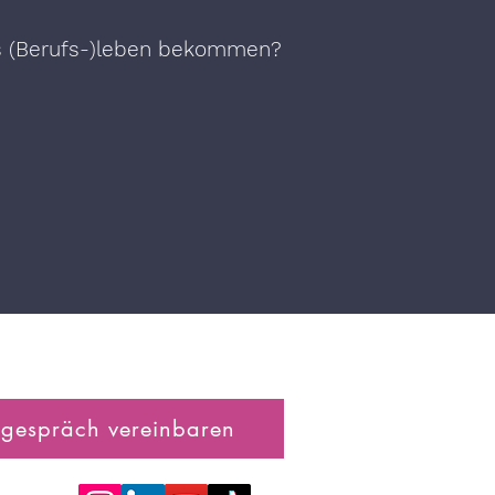
es (Berufs-)leben bekommen?
tgespräch vereinbaren