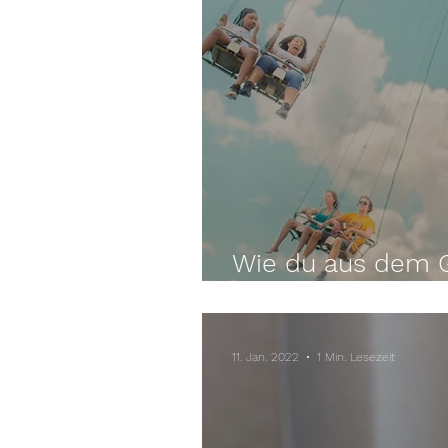
Wie du aus dem 
aussteigst
11. Jan. 2022
1 Min. Lesezeit