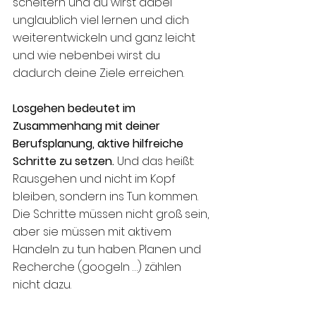
scheitern und du wirst dabei 
unglaublich viel lernen und dich 
weiterentwickeln und ganz leicht 
und wie nebenbei wirst du 
dadurch deine Ziele erreichen. 
Losgehen bedeutet im 
Zusammenhang mit deiner 
Berufsplanung, aktive hilfreiche 
Schritte zu setzen.
 Und das heißt: 
Rausgehen und nicht im Kopf 
bleiben, sondern ins Tun kommen. 
Die Schritte müssen nicht groß sein, 
aber sie müssen mit aktivem 
Handeln zu tun haben. Planen und 
Recherche (googeln …) zählen 
nicht dazu.