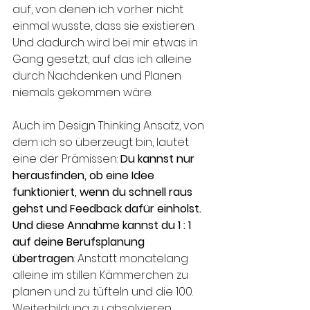
auf, von denen ich vorher nicht 
einmal wusste, dass sie existieren. 
Und dadurch wird bei mir etwas in 
Gang gesetzt, auf das ich alleine 
durch Nachdenken und Planen 
niemals gekommen wäre.
Auch im Design Thinking Ansatz, von 
dem ich so überzeugt bin, lautet 
eine der Prämissen: 
Du kannst nur 
herausfinden, ob eine Idee 
funktioniert, wenn du schnell raus 
gehst und Feedback dafür einholst. 
Und diese Annahme kannst du 1 : 1 
auf deine Berufsplanung 
übertragen
: Anstatt monatelang 
alleine im stillen Kämmerchen zu 
planen und zu tüfteln und die 100. 
Weiterbildung zu absolvieren, 