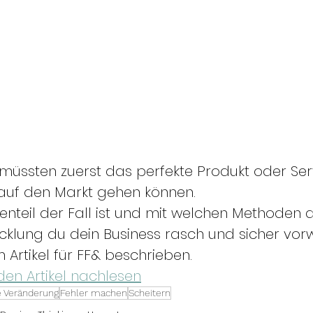
e müssten zuerst das perfekte Produkt oder Ser
auf den Markt gehen können. 
teil der Fall ist und mit welchen Methoden a
cklung du dein Business rasch und sicher vorw
 Artikel für FF& beschrieben.
den Artikel nachlesen
e Veränderung
Fehler machen
Scheitern