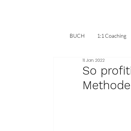
BUCH
1:1 Coaching
11. Jan. 2022
So profit
Methode