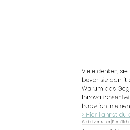
Viele denken, si
bevor sie damit 
Warum das Gegen
Innovationsentwi
habe ich in einem
> Hier kannst du 
Selbstvertrauen
Beruflich