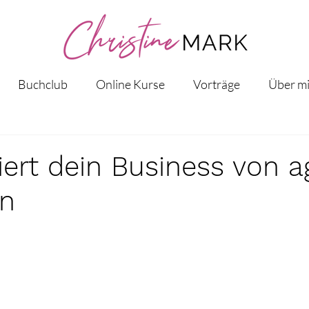
Buchclub
Online Kurse
Vorträge
Über m
iert dein Business von a
n