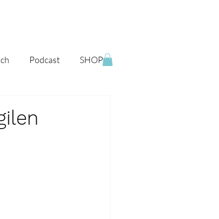
ich
Podcast
SHOP
gilen