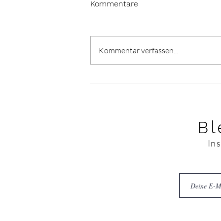
Kommentare
Kommentar verfassen...
Wie sich deine Gedanken
auf dein Leben auswirken
Bl
In