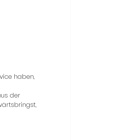
vice haben, 
us der 
ärtsbringst, 