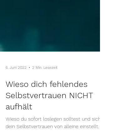
6. Juni 2022
2 Min. Lesezeit
Wieso dich fehlendes
Selbstvertrauen NICHT
aufhält
Wieso du sofort loslegen solltest und sich
dein Selbstvertrauen von alleine einstellt.