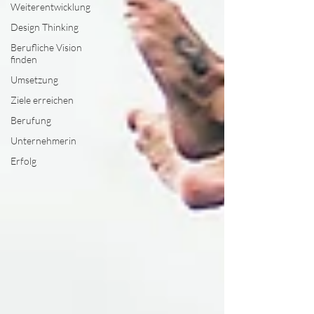
Weiterentwicklung
Design Thinking
Berufliche Vision
finden
Umsetzung
Ziele erreichen
Berufung
Unternehmerin
Erfolg