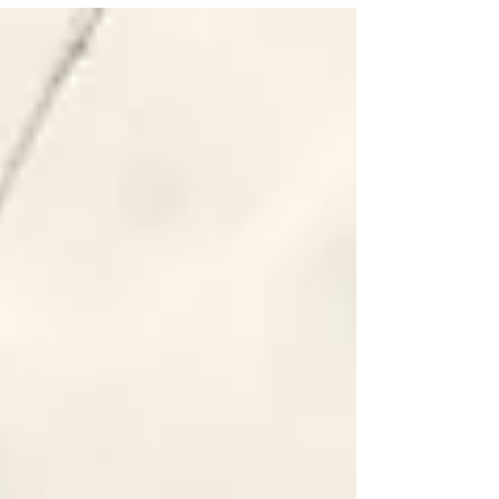
du vielleicht denkst.