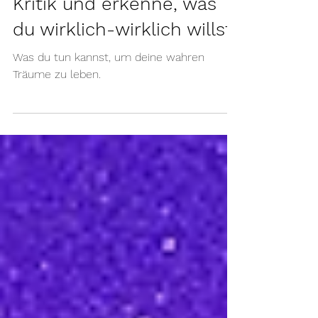
Löse dich von Lob und
Kritik und erkenne, was
du wirklich-wirklich willst
Was du tun kannst, um deine wahren
Träume zu leben.