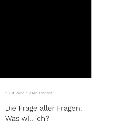
2. Okt. 2022
3 Min. Lesezeit