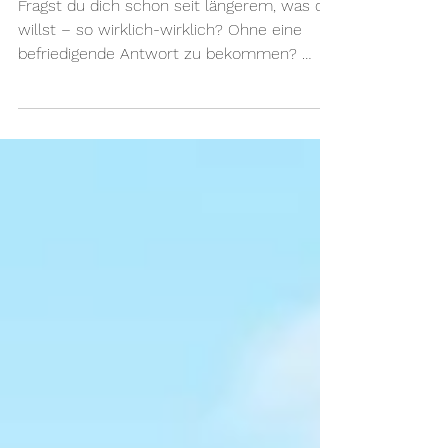
Die Frage aller Fragen:
Was will ich?
Fragst du dich schon seit längerem, was du
willst – so wirklich-wirklich? Ohne eine
befriedigende Antwort zu bekommen? 🤷🏻‍♀️
Da bist du...