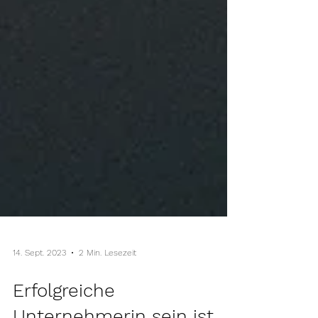
14. Sept. 2023
2 Min. Lesezeit