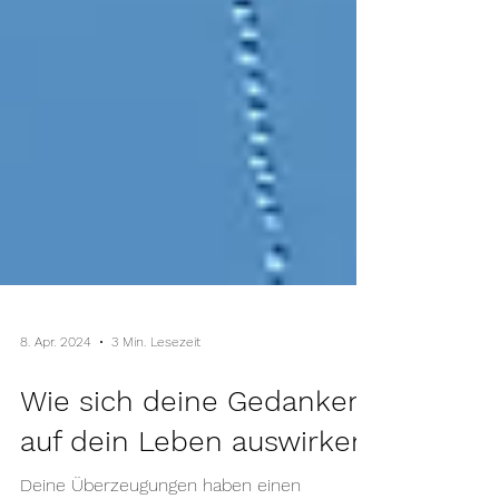
8. Apr. 2024
3 Min. Lesezeit
Wie sich deine Gedanken
auf dein Leben auswirken