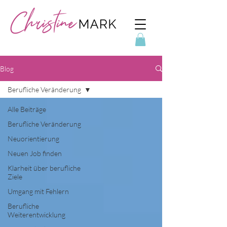
Blog
Berufliche Veränderung
Alle Beiträge
Berufliche Veränderung
Neuorientierung
Neuen Job finden
Klarheit über berufliche
Ziele
Umgang mit Fehlern
Berufliche
Weiterentwicklung